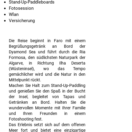
Stand-Up-Paddleboards
Fotosession
Wlan
Versicherung
Die Reise beginnt in Faro mit einem
Begrüßungsgetränk an Bord der
Dyamond Sea und führt durch die Ria
Formosa, den südlichsten Naturpark der
Algarve, in Richtung Ilha Deserta
(Wüsteninsel), wo das Tempo
gemächlicher wird und die Natur in den
Mittelpunkt rückt.
Machen Sie Halt zum Stand-Up-Paddling
und genießen Sie den Spaß in der Bucht
der Insel, begleitet von Tapas und
Getränken an Bord. Halten Sie die
wundervollen Momente mit Ihrer Familie
und Ihren Freunden in einem
Fotoshooting fest.
Das Erlebnis setzt sich auf dem offenen
Meer fort und bietet eine einzigartige