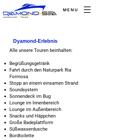
MENU
Dyamond-Erlebnis
Alle unsere Touren beinhalten:
Begrüßungsgetränk
Fahrt durch den Naturpark Ria
Formosa
Stopp an einem einsamen Strand
Soundsystem
Sonnendeck im Bug
Lounge im Innenbereich
Lounge im Außenbereich
Snacks und Häppchen
Große Badeplattform
Süßwasserdusche
Bordtoilette