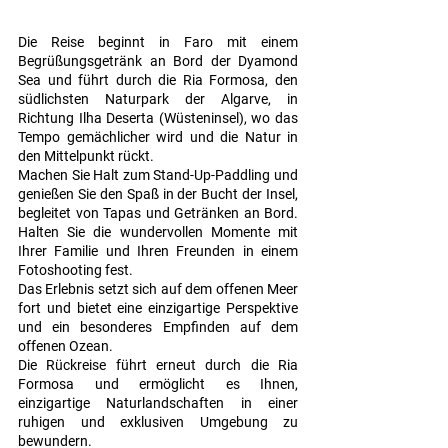
Die Reise beginnt in Faro mit einem
Begrüßungsgetränk an Bord der Dyamond
Sea und führt durch die Ria Formosa, den
südlichsten Naturpark der Algarve, in
Richtung Ilha Deserta (Wüsteninsel), wo das
Tempo gemächlicher wird und die Natur in
den Mittelpunkt rückt.
Machen Sie Halt zum Stand-Up-Paddling und
genießen Sie den Spaß in der Bucht der Insel,
begleitet von Tapas und Getränken an Bord.
Halten Sie die wundervollen Momente mit
Ihrer Familie und Ihren Freunden in einem
Fotoshooting fest.
Das Erlebnis setzt sich auf dem offenen Meer
fort und bietet eine einzigartige Perspektive
und ein besonderes Empfinden auf dem
offenen Ozean.
Die Rückreise führt erneut durch die Ria
Formosa und ermöglicht es Ihnen,
einzigartige Naturlandschaften in einer
ruhigen und exklusiven Umgebung zu
bewundern.