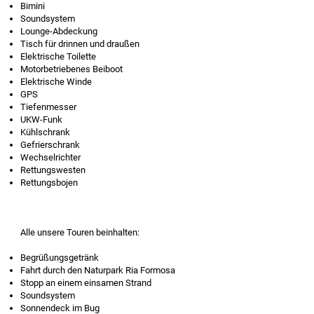
Bimini
Soundsystem
Lounge-Abdeckung
Tisch für drinnen und draußen
Elektrische Toilette
Motorbetriebenes Beiboot
Elektrische Winde
GPS
Tiefenmesser
UKW-Funk
Kühlschrank
Gefrierschrank
Wechselrichter
Rettungswesten
Rettungsbojen
Alle unsere Touren beinhalten:
Begrüßungsgetränk
Fahrt durch den Naturpark Ria Formosa
Stopp an einem einsamen Strand
Soundsystem
Sonnendeck im Bug