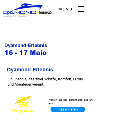
MENU
Dyamond-Erlebnis
16 - 17 Maio
Dyamond-Erlebnis
Ein Erlebnis, das zwei Schiffe, Komfort, Luxus
und Abenteuer vereint.
106€
Wählen Sie das Datum und das Erlebnis
65€
aus.
Reservieren
Por pessoa