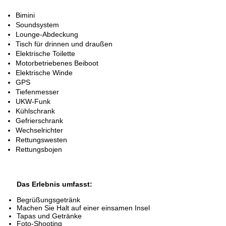
Bimini
Soundsystem
Lounge-Abdeckung
Tisch für drinnen und draußen
Elektrische Toilette
Motorbetriebenes Beiboot
Elektrische Winde
GPS
Tiefenmesser
UKW-Funk
Kühlschrank
Gefrierschrank
Wechselrichter
Rettungswesten
Rettungsbojen
Das Erlebnis umfasst:
Begrüßungsgetränk
Machen Sie Halt auf einer einsamen Insel
Tapas und Getränke
Foto-Shooting