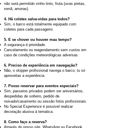
não será permitido vinho tinto, fruta (uvas pretas,
romã, amoras).
4. Há coletes salva-vidas para todos?
Sim, o barco está totalmente equipado com
coletes para cada passageiro.
5. E se chover ou houver mau tempo?
A segurança é prioridade.
Cancelamento ou reagendamento sem custos em
caso de condições meteorológicas adversas.
6. Preciso de experiência em navegação?
Não, o skipper profissional navega o barco, tu só
aproveitas a experiência.
7. Posso reservar para eventos especiais?
Sim, passeios privados podem ser aniversários,
despedidas de solteiro, pedido de
noivado/casamento ou sessão fotos profissionais.
No Special Experience é possivel realizar
decoração alusiva à tematica.
8. Como faço a reserva?
Através do nosso site, WhatsApp ou Facebook,