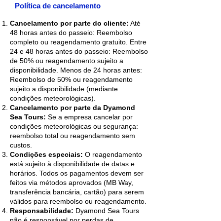
Política de cancelamento
Cancelamento por parte do cliente:
Até
48 horas antes do passeio: Reembolso
completo ou reagendamento gratuito. Entre
24 e 48 horas antes do passeio: Reembolso
de 50% ou reagendamento sujeito a
disponibilidade. Menos de 24 horas antes:
Reembolso de 50% ou reagendamento
sujeito a disponibilidade (mediante
condições meteorológicas).
Cancelamento por parte da Dyamond
Sea Tours:
Se a empresa cancelar por
condições meteorológicas ou segurança:
reembolso total ou reagendamento sem
custos.
Condições especiais:
O reagendamento
está sujeito à disponibilidade de datas e
horários. Todos os pagamentos devem ser
feitos via métodos aprovados (MB Way,
transferência bancária, cartão) para serem
válidos para reembolso ou reagendamento.
Responsabilidade:
Dyamond Sea Tours
não é responsável por perdas de