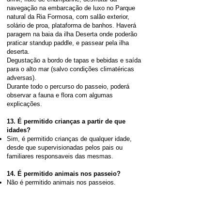
navegação na embarcação de luxo no Parque
natural da Ria Formosa, com salão exterior,
solário de proa, plataforma de banhos. Haverá
paragem na baia da ilha Deserta onde poderão
praticar standup paddle, e passear pela ilha
deserta.
Degustação a bordo de tapas e bebidas e saída
para o alto mar (salvo condições climatéricas
adversas).
Durante todo o percurso do passeio, poderá
observar a fauna e flora com algumas
explicações.
​13. É permitido crianças a partir de que
idades?
​Sim, é permitido crianças de qualquer idade,
desde que supervisionadas pelos pais ou
familiares responsaveis das mesmas.
14. É permitido animais nos passeio?
Não é permitido animais nos passeios.