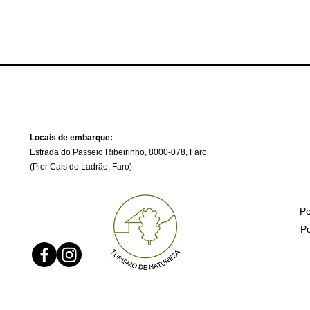
Locais de embarque:
Estrada do Passeio Ribeirinho, 8000-078, Faro ​
(Pier Cais do Ladrão, Faro)
Pe
Po