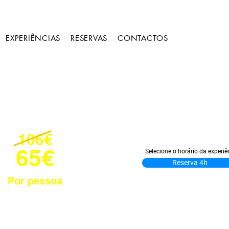
EXPERIÊNCIAS
RESERVAS
CONTACTOS
106€
65€
Selecione o horário da experiê
Reserva 4h
Por pessoa