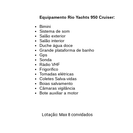
Equipamento Rio Yachts 950 Cruiser:
Bimini
Sistema de som
Salão exterior
Salão interior
Duche água doce
Grande plataforma de banho
Gps
Sonda
Rádio VHF
Frigorifico​
Tomadas elétricas
Coletes Salva-vidas
Boias salvamento
Câmaras vigilância
Bote auxiliar a motor
Lotação: Max 8 convidados
​​
pe