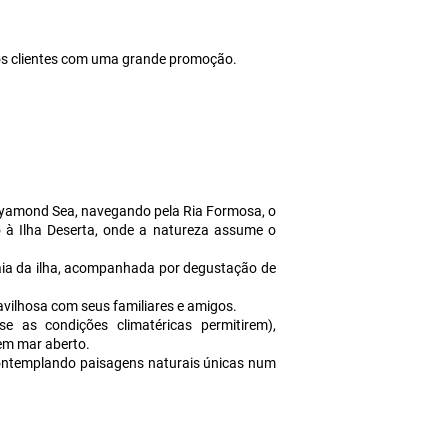
s clientes com uma grande promoção.
Dyamond Sea, navegando pela Ria Formosa, o
o à Ilha Deserta, onde a natureza assume o
aia da ilha, acompanhada por degustação de
avilhosa com seus familiares e amigos.
e as condições climatéricas permitirem),
em mar aberto.
ontemplando paisagens naturais únicas num