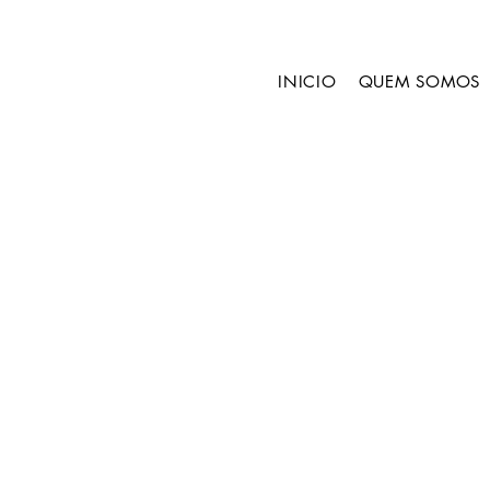
INICIO
QUEM SOMOS