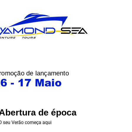
romoção de lançamento
6 - 17 Maio
Abertura de época
O seu Verão começa aqui