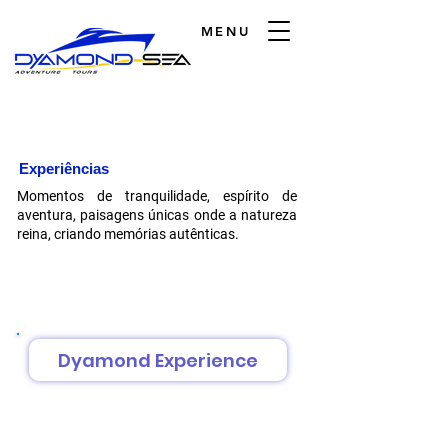
MENU
Experiências
Momentos de tranquilidade, espírito de
aventura, paisagens únicas onde a natureza
reina, criando memórias autênticas.
Dyamond Experience
Duração: 4:00 horas
7:00 horas