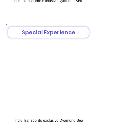
Inclui transbordo exclusivo Dyamond Sea
Special Experience
Duração: 4:00 horas
Inclui transbordo exclusivo Dyamond Sea