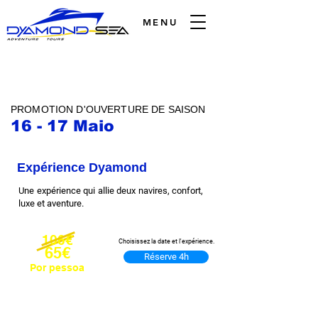
MENU
PROMOTION D'OUVERTURE DE SAISON
16 - 17 Maio
Expérience Dyamond
Une expérience qui allie deux navires, confort,
luxe et aventure.
106€
Choisissez la date et l'expérience.
65€
Réserve 4h
Por pessoa