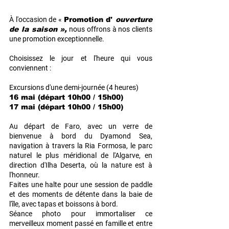
À l'occasion de «
Promotion d'
ouverture
de la saison »,
nous offrons à nos clients
une promotion exceptionnelle.
Choisissez le jour et l'heure qui vous
conviennent :
Excursions d'une demi-journée (4 heures)
16 mai (départ 10h00 / 15h00)
17 mai (départ 10h00 / 15h00)
Au départ de Faro, avec un verre de
bienvenue à bord du Dyamond Sea,
navigation à travers la Ria Formosa, le parc
naturel le plus méridional de l'Algarve, en
direction d'Ilha Deserta, où la nature est à
l'honneur.
Faites une halte pour une session de paddle
et des moments de détente dans la baie de
l'île, avec tapas et boissons à bord.
Séance photo pour immortaliser ce
merveilleux moment passé en famille et entre