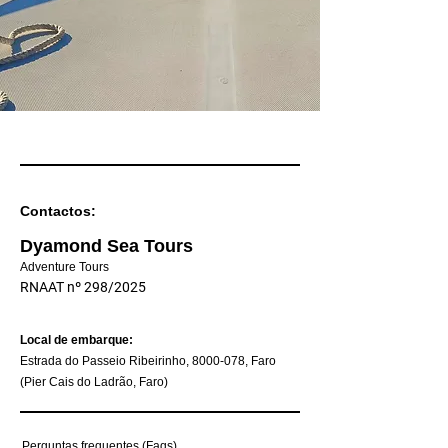
Contactos:
Dyamond Sea Tours
Adventure Tours
RNAAT nº 298/2025
Local de embarque:
Estrada do Passeio Ribeirinho,
8000-078
, Faro
(Pier Cais do Ladrão, Faro)
Perguntas frequentes (Faqs)